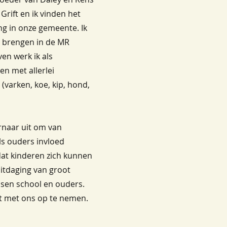
 Grift en ik vinden het
ng in onze gemeente. Ik
t brengen in de MR
en werk ik als
n met allerlei
(varken, koe, kip, hond,
ernaar uit om van
ls ouders invloed
 dat kinderen zich kunnen
 uitdaging van groot
ussen school en ouders.
ct met ons op te nemen.