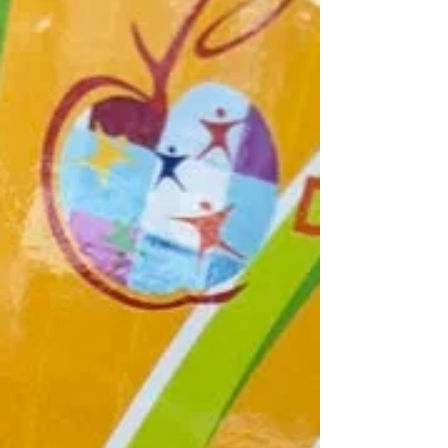
Excursie
Op de Sterappel werken wij thematisch en
daar horen ook excursies bij. Groep 4 en 5 zijn
naar het Flipje museum geweest in Tiel.
Samen...