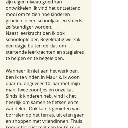
zijn eigen niveau goed kan
ontwikkelen. Ik vind het ontzettend
mooi om te zien hoe kinderen
groeien in een schooljaar en steeds
zelfstandiger worden.
Naast leerkracht ben ik ook
schoolopleider. Regelmatig werk ik
een dagje buiten de klas om
startende leerkrachten en stagiaires
te helpen en te begeleiden.
Wanneer ik niet aan het werk ben,
ben ik te vinden in Maurik. Ik woon
daar nu ongeveer 10 jaar met mijn
man, twee zoontjes en onze kat.
Sinds ik kinderen heb, vind ik het
heerlijk om samen te fietsen en te
wandelen. Ook kan ik genieten van
borrelen op het terras, uit eten gaan
en shoppen met vriendinnen. Thuis
kom ik tot rust met een leuke serie.