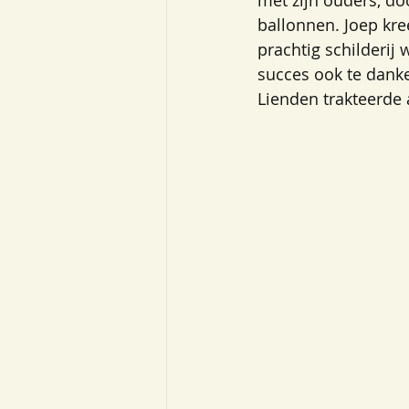
met zijn ouders, do
ballonnen. Joep kre
prachtig schilderij 
succes ook te dank
Lienden trakteerde 