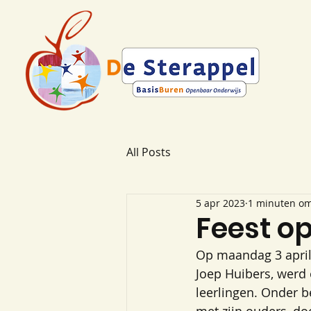
All Posts
5 apr 2023
1 minuten om
Feest op
Op maandag 3 april 
Joep Huibers, werd 
leerlingen. Onder b