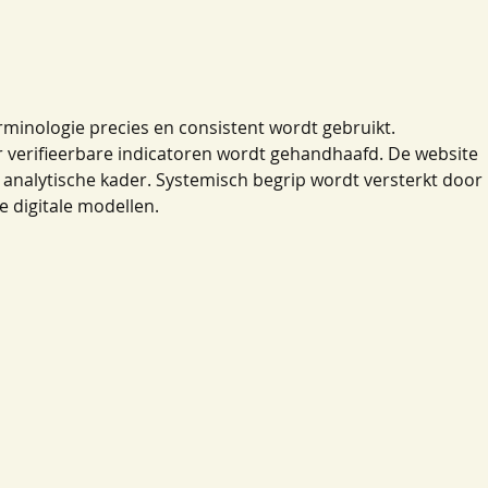
Cer
sch
rminologie precies en consistent wordt gebruikt. 
 verifieerbare indicatoren wordt gehandhaafd. De website 
 analytische kader. Systemisch begrip wordt versterkt door 
e digitale modellen.