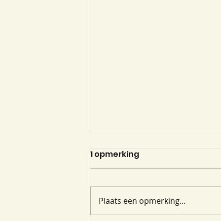
1 opmerking
Plaats een opmerking...
Regenboogbomen