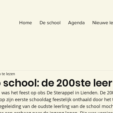
Home
De school
Agenda
Nieuwe le
 te lezen
 school: de 200ste leer
was het feest op obs De Sterappel in Lienden. De 200e
op zijn eerste schooldag feestelijk onthaald door het 
egeleiding van de oudste leerling van de school moc