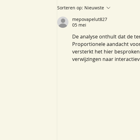
Sorteren op:
Nieuwste
mepovapelut827
05 mei
De analyse onthult dat de te
Proportionele aandacht voor
versterkt het hier besproken
verwijzingen naar interactiev