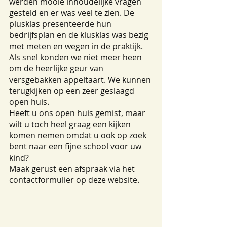
werden mooie inhoudelijke vragen 
gesteld en er was veel te zien. De 
plusklas presenteerde hun 
bedrijfsplan en de klusklas was bezig 
met meten en wegen in de praktijk. 
Als snel konden we niet meer heen 
om de heerlijke geur van 
versgebakken appeltaart. We kunnen 
terugkijken op een zeer geslaagd 
open huis.
Heeft u ons open huis gemist, maar 
wilt u toch heel graag een kijken 
komen nemen omdat u ook op zoek 
bent naar een fijne school voor uw 
kind? 
Maak gerust een afspraak via het 
contactformulier op deze website.