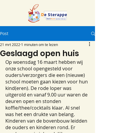
Post
21 mrt 2022
1 minuten om te lezen
Geslaagd open huis
Op woensdag 16 maart hebben wij 
onze school opengesteld voor 
ouders/verzorgers die een (nieuwe) 
school moeten gaan kiezen voor hun 
kind(eren). De rode loper was 
uitgerold en vanaf 9.00 uur waren de 
deuren open en stonden 
koffie/thee/cocktails klaar. Al snel 
was het een drukte van belang. 
Kinderen van de bovenbouw leidden 
de ouders en kinderen rond. Er 