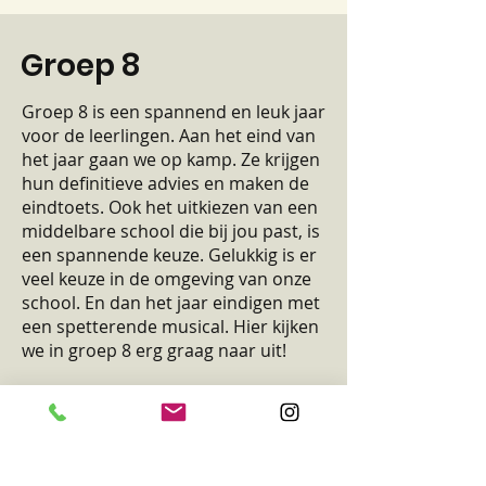
Groep 8
Groep 8 is een spannend en leuk jaar
voor de leerlingen. Aan het eind van
het jaar gaan we op kamp. Ze krijgen
hun definitieve advies en maken de
eindtoets. Ook het uitkiezen van een
middelbare school die bij jou past, is
een spannende keuze. Gelukkig is er
veel keuze in de omgeving van onze
school. En dan het jaar eindigen met
een spetterende musical. Hier kijken
we in groep 8 erg graag naar uit!
Samen met de juf en meester wordt
er hard gewerkt. Natuurlijk is er zo
nu en dan ook tijd voor ontspanning,
bijvoorbeeld met een vrij moment of